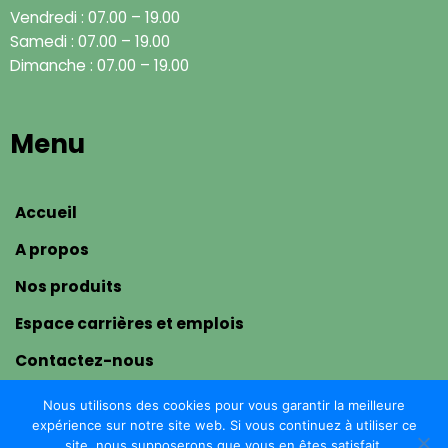
Vendredi : 07.00 – 19.00
Samedi : 07.00 – 19.00
Dimanche : 07.00 – 19.00
Menu
Accueil
A propos
Nos produits
Espace carrières et emplois
Contactez-nous
Politique de confidentialité
Nous utilisons des cookies pour vous garantir la meilleure
Mentions légales
expérience sur notre site web. Si vous continuez à utiliser ce
site, nous supposerons que vous en êtes satisfait.